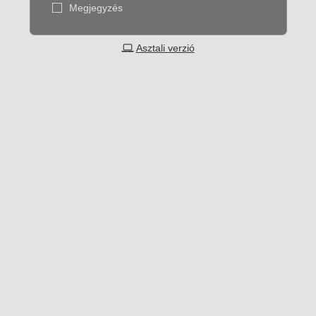
Megjegyzés
Asztali verzió